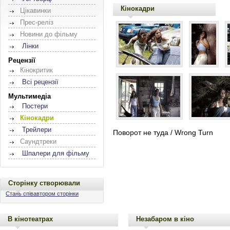
Кінокадри
Цікавинки
Прес-реліз
Новини до фільму
Лінки
Рецензії
Кінокритик
Всі рецензії
Мультимедіа
Постери
Кінокадри
Трейлери
Поворот не туда / Wrong Turn
Саундтреки
Шпалери для фільму
Сторінку створювали
Стань співавтором сторінки
В кінотеатрах
Незабаром в кіно