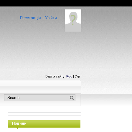
Реєстрація
Увійти
Версія сайту:
Рос
| Укр
Новини