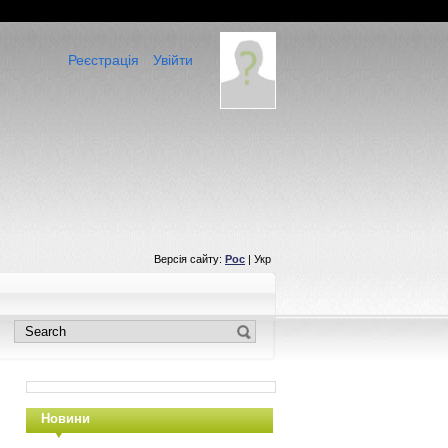
Реєстрація
Увійти
Версія сайту:
Рос
| Укр
Новини