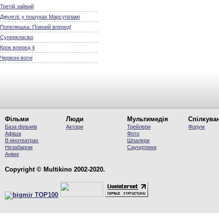
Третій зайвий
Джунглі: у пошуках Марсупіламі
Попелюшка: Повний вперед!
Суперкласіко
Крок вперед 4
Червоні вогні
Фільми
Люди
Мультимедія
Спілкува
База фільмів
Актори
Трейлери
Форум
Афіша
Фото
В кінотеатрах
Шпалери
Незабаром
Саундтреки
Аніме
Copyright © Multikino 2002-2020.