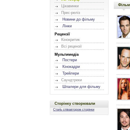
Фільм
Цікавинки
Прес-реліз
Новини до фільму
Лінки
Рецензії
Кінокритик
Всі рецензії
Мультимедіа
Постери
Кінокадри
Трейлери
Саундтреки
Шпалери для фільму
Сторінку створювали
Стань співавтором сторінки