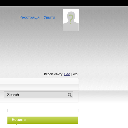
Реєстрація
Увійти
Версія сайту:
Рос
| Укр
Новини