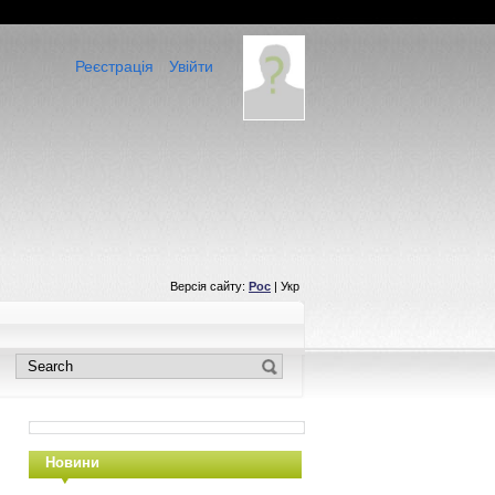
Реєстрація
Увійти
Версія сайту:
Рос
| Укр
Новини